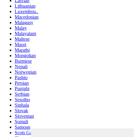
Latvian
Lithuanian
Luxembou..
Macedonian
Malagasy
Malay
Malayalam
Maltese
Maori
Marathi
Mongolian
Burmese
Nepali
Norwegian
Pashto
Persian
Punjabi
Serbian
Sesotho
Sinhala
Slovak
Slovenian
Somali
Samoan
Scots Gaelic