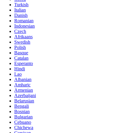
Turkish
Italian
Danish
Romanian
Indonesian
Czech
Afrikaans
Swedish
Polish
Basque
Catalan
Esperanto
Hindi
Lao
Albanian
Amharic
Armenian
Azerbaijani
Belarusian
Bengali
Bosnian
Bulgarian
Cebuano
Chichewa
Corsican